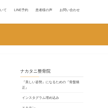
いて
LINE予約
患者様の声
お問い合わせ
ナカタニ整骨院
『美しい姿勢』になるための『骨盤矯
正』
インスタグラム埋め込み
エキテン