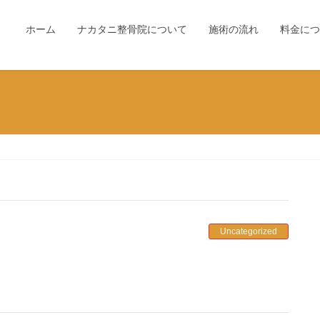
ホーム
ナカタニ整骨院について
施術の流れ
料金につ
Uncategorized
。