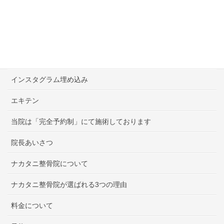
お問い合わせ
メニュー
『美しい姿勢』になるための『骨盤矯正』
インスタグラム埋め込み
エキテン
当院は「完全予約制」にて施術しております
院長あいさつ
ナカタニ整骨院について
ナカタニ整骨院が選ばれる3つの理由
料金について